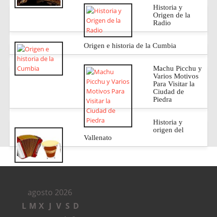
Historia y
Origen de la
Radio
Origen e historia de la Cumbia
Machu Picchu y
Varios Motivos
Para Visitar la
Ciudad de
Piedra
Historia y
origen del
Vallenato
agosto 2026
L
M
X
J
V
S
D