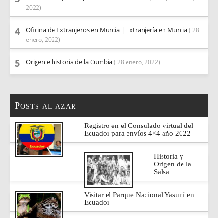
2022)
Oficina de Extranjeros en Murcia | Extranjería en Murcia
( 28
enero, 2022)
Origen e historia de la Cumbia
( 28 enero, 2022)
Posts al azar
Registro en el Consulado virtual del
Ecuador para envíos 4×4 año 2022
Historia y
Origen de la
Salsa
Visitar el Parque Nacional Yasuní en
Ecuador