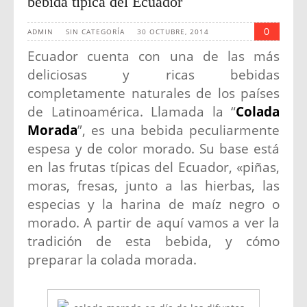
bebida típica del Ecuador
0
ADMIN
SIN CATEGORÍA
30 OCTUBRE, 2014
Ecuador cuenta con una de las más
deliciosas y ricas bebidas
completamente naturales de los países
de Latinoamérica. Llamada la “
Colada
Morada
”, es una bebida peculiarmente
espesa y de color morado. Su base está
en las frutas típicas del Ecuador, «piñas,
moras, fresas, junto a las hierbas, las
especias y la harina de maíz negro o
morado. A partir de aquí vamos a ver la
tradición de esta bebida, y cómo
preparar la colada morada.