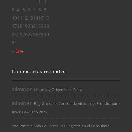
1
2
3
4
5
6
7
8
9
10
11
12
13
14
15
16
17
18
19
20
21
22
23
24
25
26
27
28
29
30
31
« Ene
Comentarios recientes
admin
en
Historia y Origen de la Salsa
admin
en
Registro en el Consulado virtual del Ecuador para
envíos 4×4 año 2022
en
Ana Patricia Arévalo Rivera
Registro en el Consulado