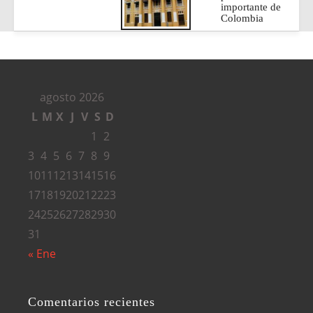
importante de
Colombia
agosto 2026
L
M
X
J
V
S
D
1
2
3
4
5
6
7
8
9
10
11
12
13
14
15
16
17
18
19
20
21
22
23
24
25
26
27
28
29
30
31
« Ene
Comentarios recientes