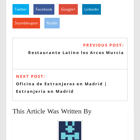
Twitter
Facebook
Google+
Linkedin
Stumbleupon
Reddit
PREVIOUS POST:
Restaurante Latino los Arcos Murcia
NEXT POST:
Oficina de Extranjeros en Madrid |
Extranjería en Madrid
This Article Was Written By