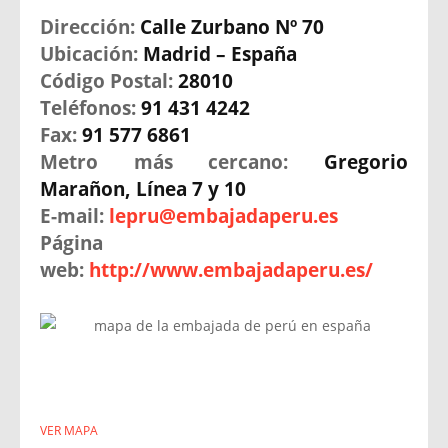
Dirección:
Calle Zurbano Nº 70
Ubicación:
Madrid – España
Código Postal:
28010
Teléfonos:
91 431 4242
Fax:
91 577 6861
Metro más cercano:
Gregorio
Marañon, Línea 7 y 10
E-mail:
lepru@embajadaperu.es
Página
web:
http://www.embajadaperu.es/
VER MAPA