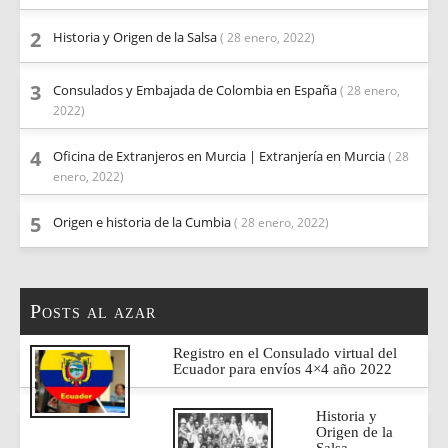
Historia y Origen de la Salsa
( 28 enero, 2022)
Consulados y Embajada de Colombia en España
( 28 enero,
2022)
Oficina de Extranjeros en Murcia | Extranjería en Murcia
( 28
enero, 2022)
Origen e historia de la Cumbia
( 28 enero, 2022)
Posts al azar
Registro en el Consulado virtual del
Ecuador para envíos 4×4 año 2022
Historia y
Origen de la