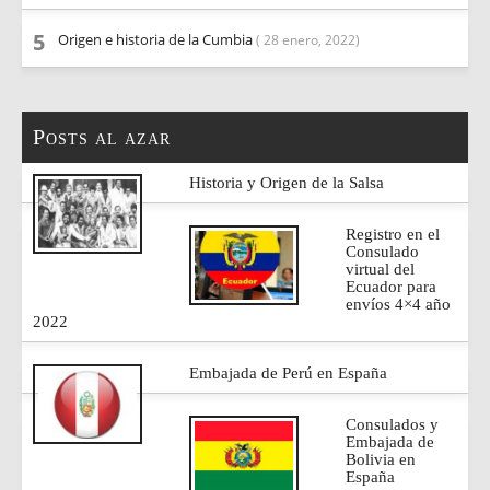
Origen e historia de la Cumbia
( 28 enero, 2022)
Posts al azar
Historia y Origen de la Salsa
Registro en el
Consulado
virtual del
Ecuador para
envíos 4×4 año
2022
Embajada de Perú en España
Consulados y
Embajada de
Bolivia en
España