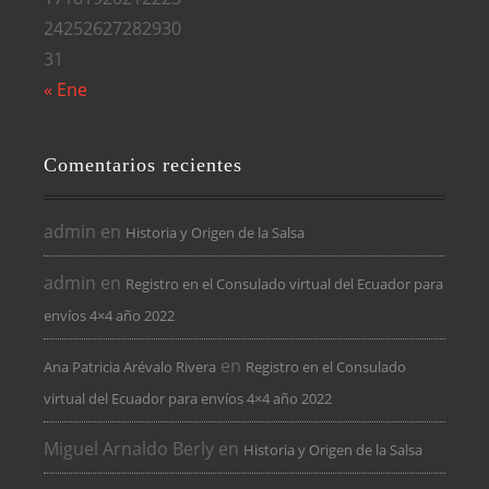
24
25
26
27
28
29
30
31
« Ene
Comentarios recientes
admin
en
Historia y Origen de la Salsa
admin
en
Registro en el Consulado virtual del Ecuador para
envíos 4×4 año 2022
en
Ana Patricia Arévalo Rivera
Registro en el Consulado
virtual del Ecuador para envíos 4×4 año 2022
Miguel Arnaldo Berly
en
Historia y Origen de la Salsa