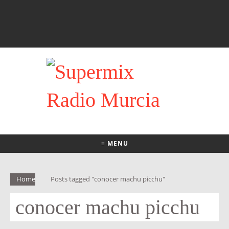
≡ MENU
Home
Posts tagged "conocer machu picchu"
conocer machu picchu